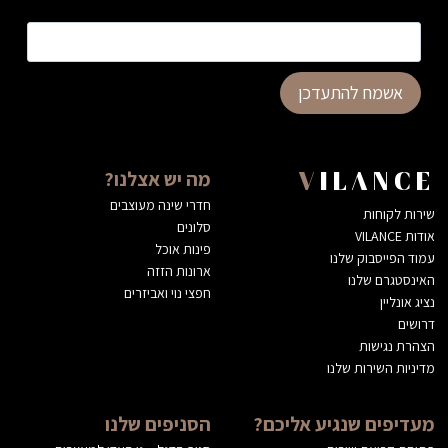
כתובת דוא”ל
*
אשמח להתעדכן
מה יש אצלנו?
VILANCE
חדרי שינה מעוצבים
שירות לקוחות
סלונים
אודות VILANCE
פינות אוכל
עמוד הפייסבוק שלנו
ארונות הזזה
האינסטגרם שלנו
חפצי נוי ואביזרים
נציג אונליין
דרושים
הצהרת נגישות
מדיניות השירות שלנו
מעדיפים שנגיע אליכם?
הסניפים שלנו