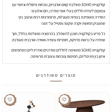
קולקציית SOHO משלבת קווים אורגניים, נוכחות פיסולית וגימורי עץ
עמוקים ליצירת חללים בעלי אופי מודרני, חם ואלגנטי.
הסדרה מאופיינת בצורות מעוגלות, פרופורציות רכות ועיצוב נקי
שמעניק תחושת יוקרה שקטה וסטייל על־זמני.
כל פריט בקולקציה תוכנן להשתלב בהרמוניה מושלמת בחלל, תוך
שמירה על נראות מדויקת, חומריות עשירה ואווירה אורבנית מעודנת.
קולקציית SOHO מתאימה לחללים מודרניים ואדריכליים המחפשים
איזון בין מינימליזם, חמימות ונוכחות עיצובית מרשימה.
מוצרים משודרגים