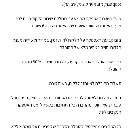
(כגון: סגר/ מזג אוויר קיצוני/ שביתה).
מועד תיאום האספקה מבוצע ע״י מחלקת שירות הלקוחות יום לפני
מועד האספקה. טווח השעות של האספקה הוא 6 שעות.
ביום קביעת האספקה על הלקוח להיות זמין, במידה ולא יהיה מענה
הלקוח יחוייב במחיר מלא של ההובלה.
כל ביטול הובלה לאחר שנקבעה, הלקוח יחוייב ב 50% ממחיר
ההובלה.
תשלום ההובלה לא יוחזר ללקוח, בשום צורה.
במידה והלקוח לא יוכל לקבל את הסחורה במועד שהוצע בפניו מכל
סיבה שהיא, תוסר מהחברה כל התחייבות בקשר לזמני האספקה
הנקובים לעיל.
כל המחירים מתייחסים להובלה והרכבה של פריטים עד קומה 3 ללא