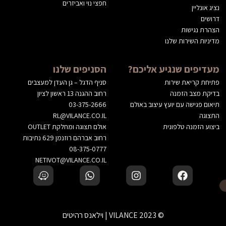
חפצי נוי ואביזרים
נציג אונליין
דרושים
הצהרת נגישות
מדיניות השירות שלנו
מעדיפים שנגיע אליכם?
הסניפים שלנו
פתיחת קריאת שירות
סניף הדגל – גן העדן למעצבים
בדיקת מצב הזמנה
רחוב ההגנה 13 ראשון לציון
תיאום פגישה עם יועץ עיצוב באולם
03-375-2666
התצוגה
RL@VILANCE.CO.IL
ביצוע הזמנה טלפונית
אולם תצוגה ומחלקת OUTLET
רחוב אברהם רוזנמן 629 נתיבות
08-375-0777
NETIVOT@VILANCE.CO.IL
© 2023 VILANCE | וילאנס רהיטים