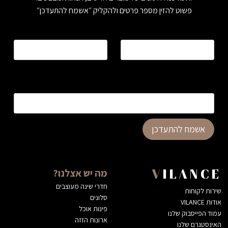
פשוט להזין מספר פרטים ולהקליק ״אשמח להתעדכן״
שם
*
טלפון
*
כתובת דוא”ל
*
אשמח להתעדכן
מה יש אצלנו?
VILANCE
חדרי שינה מעוצבים
שירות לקוחות
סלונים
אודות VILANCE
פינות אוכל
עמוד הפייסבוק שלנו
ארונות הזזה
האינסטגרם שלנו