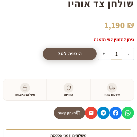
שולחן צד אוהיו
1,190
₪
כמות
הוספה לסל
של
שולחן
צד
אוהיו
משלוח מהיר
אחריות
תשלום מאובטח
העתק קישור
משלוחים וזמני אספקה