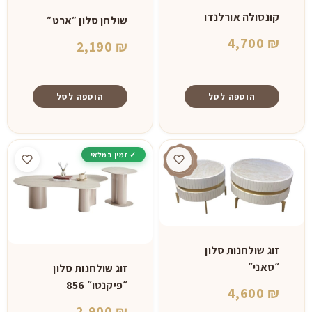
קונסולה אורלנדו
שולחן סלון ״ארט״
4,700
₪
2,190
₪
הוספה לסל
הוספה לסל
זוג שולחנות סלון
״סאני״
זוג שולחנות סלון
״פיקנטו״ 856
4,600
₪
2,900
₪