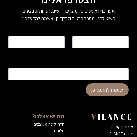
ותעודכנו ראשונים על מוצרים חדשים, הנחות ומבצעים.
פשוט להזין מספר פרטים ולהקליק ״אשמח להתעדכן״
שם
*
טלפון
*
כתובת דוא”ל
*
אשמח להתעדכן
מה יש אצלנו?
VILANCE
חדרי שינה מעוצבים
שירות לקוחות
סלונים
אודות VILANCE