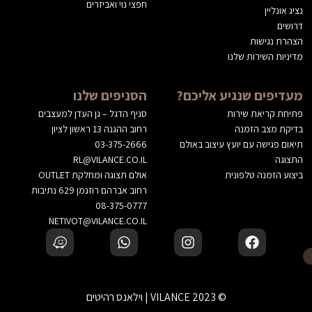
חפצי נוי ואביזרים
נציג אונליין
דרושים
הצהרת נגישות
מדיניות השירות שלנו
מעדיפים שנגיע אליכם?
הסניפים שלנו
פתיחת קריאת שירות
סניף הדגל – גן העדן למעצבים
בדיקת מצב הזמנה
רחוב ההגנה 13 ראשון לציון
תיאום פגישה עם יועץ עיצוב באולם
03-375-2666
התצוגה
RL@VILANCE.CO.IL
ביצוע הזמנה טלפונית
אולם תצוגה ומחלקת OUTLET
רחוב אברהם רוזנמן 629 נתיבות
08-375-0777
NETIVOT@VILANCE.CO.IL
© 2023 VILANCE | וילאנס רהיטים