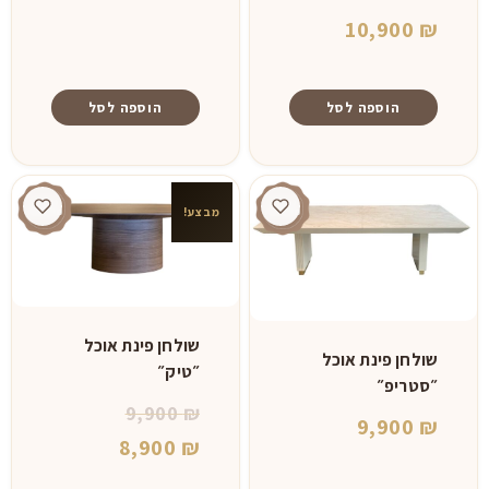
10,900
₪
הוספה לסל
הוספה לסל
מבצע!
שולחן פינת אוכל
שולחן פינת אוכל
״טיק״
״סטריפ״
המחיר
9,900
₪
9,900
₪
המקורי
המחיר
8,900
₪
היה:
הנוכחי