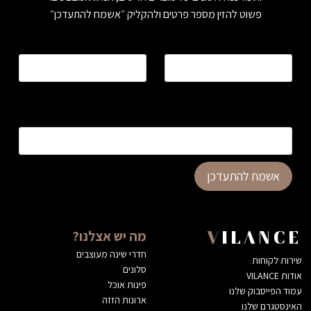
פשוט להזין מספר פרטים ולהקליק ״אשמח להתעדכן״
שם
*
טלפון
*
כתובת דוא”ל
*
אשמח להתעדכן
מה יש אצלנו?
VILANCE
חדרי שינה מעוצבים
שירות לקוחות
סלונים
אודות VILANCE
פינות אוכל
עמוד הפייסבוק שלנו
ארונות הזזה
האינסטגרם שלנו