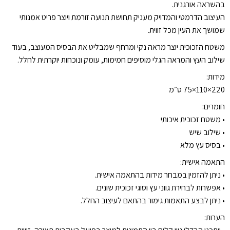
בהשראה אורגנית.
העיצוב הדרמטי והמדויק מעניק תחושת תנועה זורמת ויוצר פריט אמנותי
שמושך את העין מכל זווית.
משטח הזכוכית יוצר מראה נקי ומרחף שמבליט את הבסיס המעוצב, בעוד
שילוב העץ והמראה הגלי מוסיפים חמימות, עומק ונוכחות יוקרתית לחלל.
מידות:
220×110×75 ס״מ
חומרים:
•⁠ ⁠משטח זכוכית איכותי
•⁠ ⁠שילוב שיש
•⁠ ⁠בסיס עץ מלא
התאמה אישית:
•⁠ ⁠ניתן להזמין במבחר מידות בהתאמה אישית.
•⁠ ⁠אפשרות לבחירת גווני עץ וסוגי זכוכית שונים.
•⁠ ⁠ניתן לבצע התאמות גימור בהתאם לעיצוב החלל.
הערות: