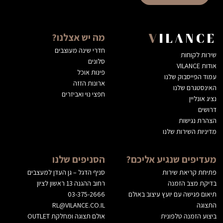
מה יש אצלנו?
VILANCE
חדרי שינה מעוצבים
שירות לקוחות
סלונים
אודות VILANCE
פינות אוכל
עמוד הפייסבוק שלנו
ארונות הזזה
האינסטגרם שלנו
חפצי נוי ואביזרים
נציג אונליין
דרושים
הצהרת נגישות
מדיניות השירות שלנו
מעדיפים שנגיע אליכם?
הסניפים שלנו
פתיחת קריאת שירות
סניף הדגל – גן העדן למעצבים
בדיקת מצב הזמנה
רחוב ההגנה 13 ראשון לציון
תיאום פגישה עם יועץ עיצוב באולם
03-375-2666
התצוגה
RL@VILANCE.CO.IL
ביצוע הזמנה טלפונית
אולם תצוגה ומחלקת OUTLET