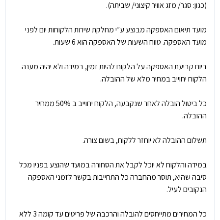
(כגון: סגר/ מזג אוויר קיצוני/ שביתה).
מועד תיאום האספקה מבוצע ע״י מחלקת שירות הלקוחות יום לפני
מועד האספקה. טווח השעות של האספקה הוא 6 שעות.
ביום קביעת האספקה על הלקוח להיות זמין, במידה ולא יהיה מענה
הלקוח יחוייב במחיר מלא של ההובלה.
כל ביטול הובלה לאחר שנקבעה, הלקוח יחוייב ב 50% ממחיר
ההובלה.
תשלום ההובלה לא יוחזר ללקוח, בשום צורה.
במידה והלקוח לא יוכל לקבל את הסחורה במועד שהוצע בפניו מכל
סיבה שהיא, תוסר מהחברה כל התחייבות בקשר לזמני האספקה
הנקובים לעיל.
כל המחירים מתייחסים להובלה והרכבה של פריטים עד קומה 3 ללא