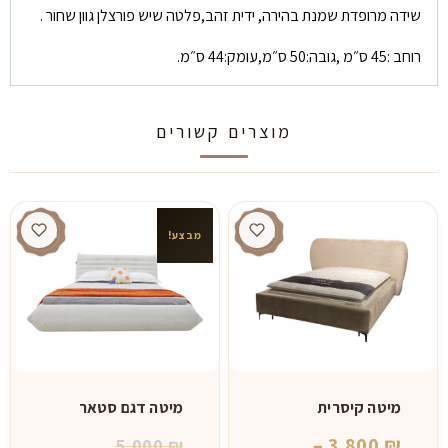
שידה מרופדת שמנת בהירה, ידית זהב,פלטה שיש פורצלן גוון שחור .
רוחב :45 ס״מ ,גובה:50 ס״מ,עומק:44 ס״מ.
מוצרים קשורים
מבצע!
מיטה קיסרית
מיטה דגם סטאר
המחיר
–
3,800
₪
5,000
₪