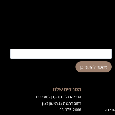
כתובת דוא”ל
*
אשמח להתעדכן
הסניפים שלנו
סניף הדגל – גן העדן למעצבים
רחוב ההגנה 13 ראשון לציון
התצוגה
03-375-2666