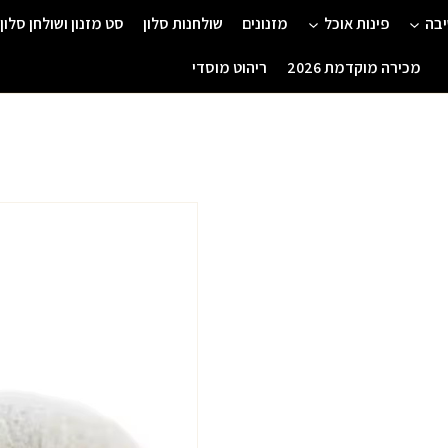
יבה
פינות אוכל
מזנונים
שולחנות סלון
סט מזנון ושולחן סלון
מכירה מוקדמת 2026
ריהוט מוסדי
המחיר
המ
המקורי
הנו
כמות