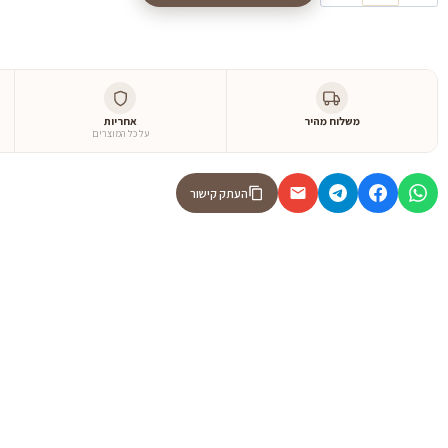
משלוח מהיר
אחריות
על כל המוצרים
העתק קישור