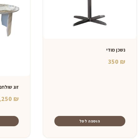
נשכן מודי
350
₪
זוג שולחנ
,250
₪
הוספה לסל