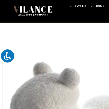
כסאות
מבצעים
חיר
כחי