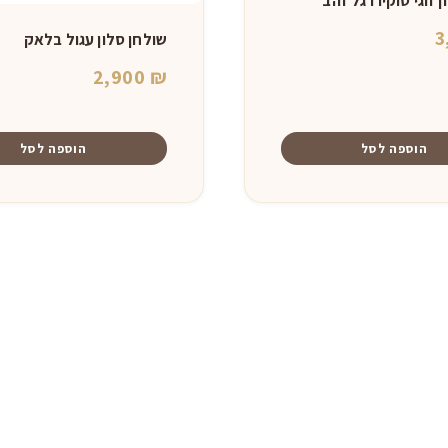
 זוגי טוקיו רגל זהב
3
שולחן סלון עגול בלאק
2,900
₪
הוספה לסל
הוספה לסל