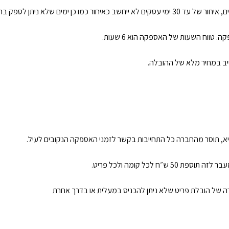
 (כגון: סגר/ מזג אוויר קיצוני/ שביתה).
טווח השעות של האספקה הוא 6 שעות.
ייב במחיר מלא של ההובלה.
א, תוסר מהחברה כל התחייבות בקשר לזמני האספקה הנקובים לעיל.
קרה של הובלת פריט שלא ניתן להכניס במעלית או בדרך אחרת