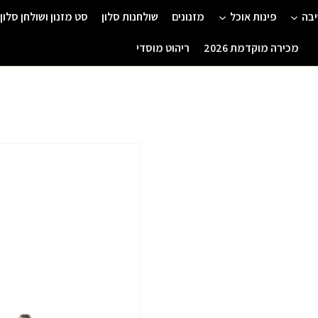
יבה
פינות אוכל
מזנונים
שולחנות סלון
סט מזנון ושולחן סלון
מכירה מוקדמת 2026
ריהוט מוסדי
המחיר
המ
המקורי
הנ