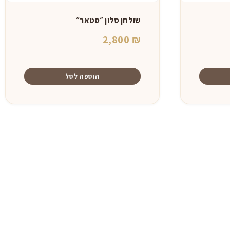
שולחן סלון ״סטאר״
2,800
₪
הוספה לסל