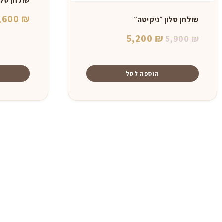
שולחן סלון
,600
₪
שולחן סלון ״ניקיטה״
המחיר
המחיר
5,200
₪
5,900
₪
המקורי
הנוכחי
היה:
הוא:
הוספה לסל
5,200 ₪.
5,900 ₪.