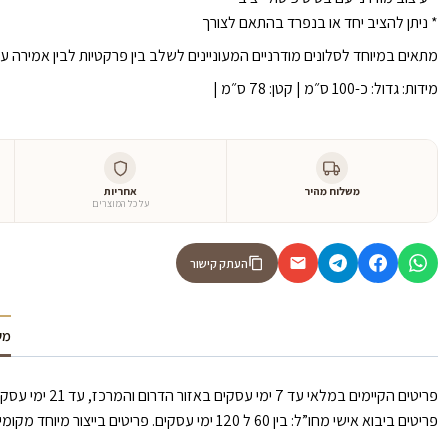
* ניתן להציב יחד או בנפרד בהתאם לצורך
מתאים במיוחד לסלונים מודרניים המעוניינים לשלב בין פרקטיות לבין אמירה עיצ
מידות: גדול: כ-100 ס״מ | קטן: 78 ס״מ |
משלוח מהיר
אחריות
על כל המוצרים
העתק קישור
מש
פריטים הקיימים במלאי עד 7 ימי עסקים באזור הדרום והמרכז, עד 21 ימי עסקים באזור הצפון וירושלים.
פריטים ביבוא אישי מחו”ל: בין 60 ל 120 ימי עסקים. פריטים בייצור מיוחד מקומי: עד 30 ימי עסקים.