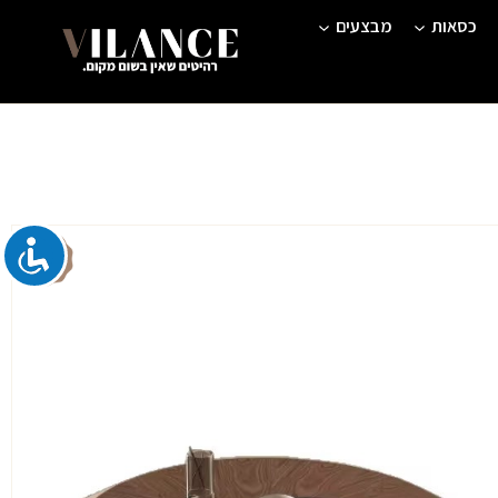
כסאות
מבצעים
חיר
וכחי