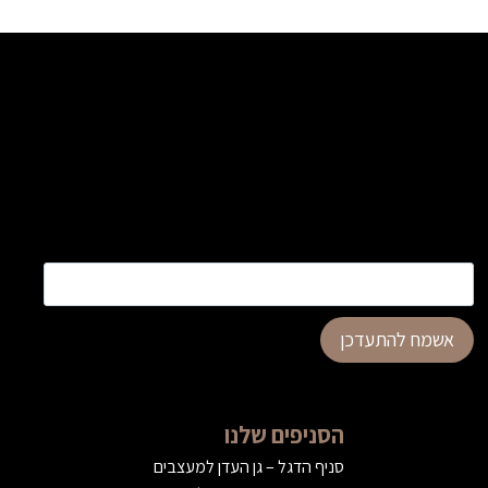
כתובת דוא”ל
*
אשמח להתעדכן
הסניפים שלנו
סניף הדגל – גן העדן למעצבים