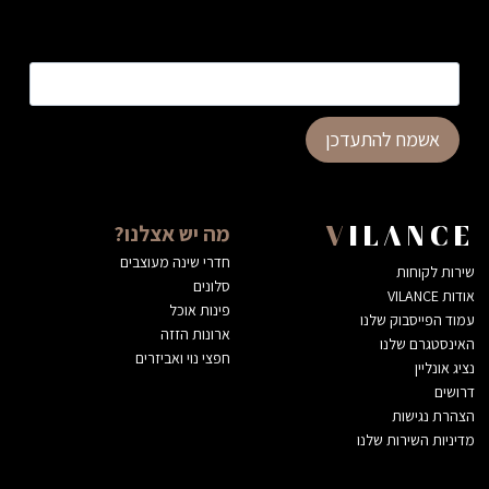
כתובת דוא”ל
*
אשמח להתעדכן
מה יש אצלנו?
VILANCE
חדרי שינה מעוצבים
שירות לקוחות
סלונים
אודות VILANCE
פינות אוכל
עמוד הפייסבוק שלנו
ארונות הזזה
האינסטגרם שלנו
חפצי נוי ואביזרים
נציג אונליין
דרושים
הצהרת נגישות
מדיניות השירות שלנו