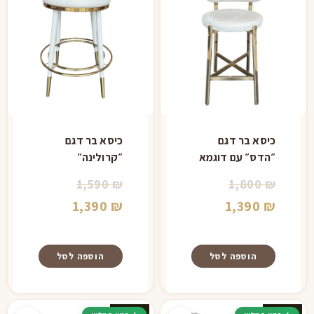
כיסא בר דגם
כיסא בר דגם
״הדס״ עם דוגמא
״קרולינה״
המחיר
המחיר
1,590
₪
1,800
₪
המחיר
המקורי
המקורי
המחיר
1,390
₪
1,390
₪
היה:
הנוכחי
היה:
הנוכחי
הוא:
1,800 ₪.
הוא:
1,590 ₪.
הוספה לסל
הוספה לסל
1,390 ₪.
1,390 ₪.