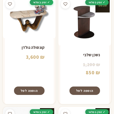
מבצע!
קונסולה גולדן
נשכן שלבי
3,600
₪
המחיר
1,200
₪
המחיר
המקורי
850
₪
היה:
הנוכחי
הוא:
1,200 ₪.
הוספה לסל
הוספה לסל
850 ₪.