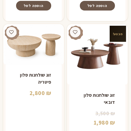
2,800 ₪.
הוספה לסל
הוספה לסל
מבצע!
זוג שולחנות סלון
פיטריה
2,800
₪
זוג שולחנות סלון
דובאי
המחיר
3,500
₪
המקורי
המחיר
1,980
₪