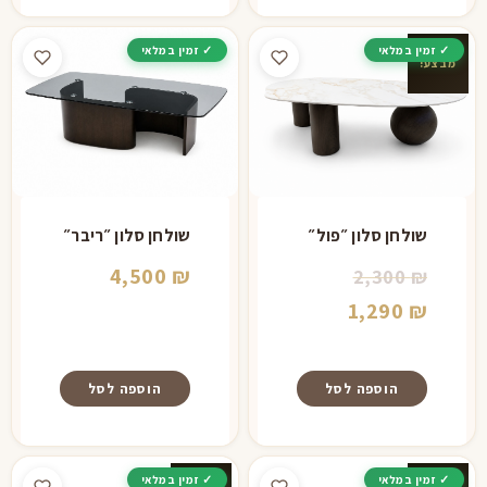
מבצע!
שולחן סלון ״פול״
שולחן סלון ״ריבר״
המחיר
4,500
₪
2,300
₪
המחיר
המקורי
1,290
₪
היה:
הנוכחי
הוא:
2,300 ₪.
הוספה לסל
הוספה לסל
1,290 ₪.