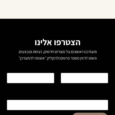
הצטרפו אלינו
ותעודכנו ראשונים על מוצרים חדשים, הנחות ומבצעים.
פשוט להזין מספר פרטים ולהקליק ״אשמח להתעדכן״
שם
*
טלפון
*
כתובת דוא”ל
*