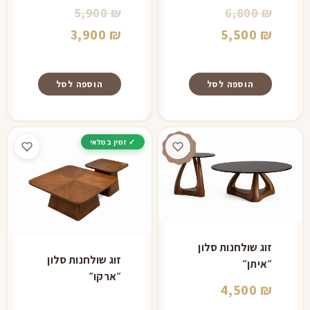
המחיר
המחיר
5,900
₪
6,800
₪
המקורי
המחיר
המקורי
המחיר
3,900
₪
5,500
₪
היה:
הנוכחי
היה:
הנוכחי
הוא:
6,800 ₪.
הוא:
5,900 ₪.
הוספה לסל
הוספה לסל
3,900 ₪.
5,500 ₪.
זוג שולחנות סלון
זוג שולחנות סלון
״איתן״
״ארקו״
4,500
₪