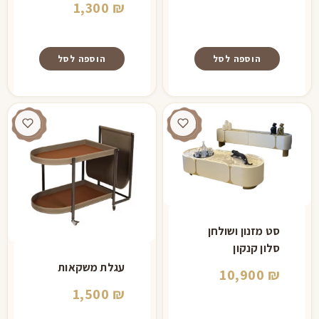
המחיר
המקורי
1,300
₪
היה:
הנוכחי
הוא:
2,000 ₪.
הוספה לסל
הוספה לסל
1,300 ₪.
סט מזנון ושולחן
סלון קנקון
עגלת משקאות
10,900
₪
1,500
₪