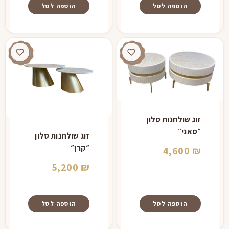
הוא:
2,980 ₪.
הוספה לסל
הוספה לסל
2,400 ₪.
זוג שולחנות סלון
״סאני״
זוג שולחנות סלון
״קרן״
4,600
₪
5,200
₪
הוספה לסל
הוספה לסל