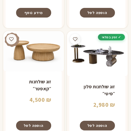
הוספה לסל
מידע נוסף
זוג שולחנות
זוג שולחנות סלון
״קאסטר״
״סיטי״
4,500
₪
2,980
₪
הוספה לסל
הוספה לסל