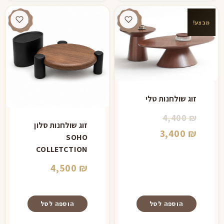
מבצע!
זוג שולחנות טלי
המחיר
4,400
₪
זוג שולחנות סלון
המחיר
המקורי
3,400
₪
SOHO
היה:
הנוכחי
COLLETCTION
הוא:
4,400 ₪.
4,500
₪
3,400 ₪.
הוספה לסל
הוספה לסל