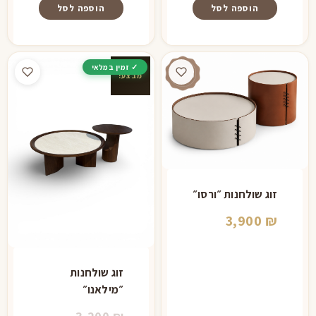
הוספה לסל
הוספה לסל
מבצע!
זוג שולחנות ״ורסו״
3,900
₪
זוג שולחנות
״מילאנו״
המחיר