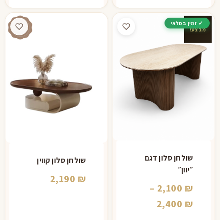
מבצע!
שולחן סלון דגם
שולחן סלון קווין
״יוון״
2,190
₪
–
2,100
₪
טווח
2,400
₪
מחירים: