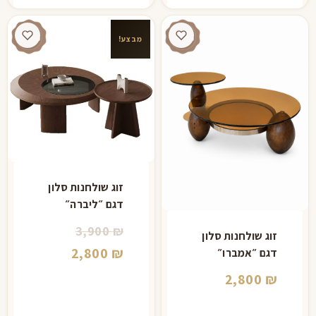
מבצע!
זוג שולחנות סלון
דגם ״ליברה״
המחיר
3,900
₪
זוג שולחנות סלון
המקורי
המחיר
2,800
₪
דגם ״אמברו״
היה:
הנוכחי
2,800
₪
הוא:
3,900 ₪.