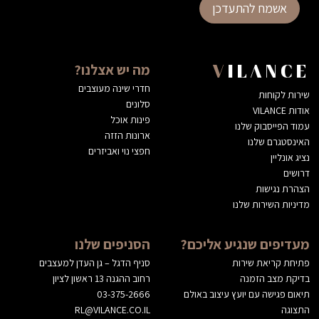
אשמח להתעדכן
מה יש אצלנו?
VILANCE
חדרי שינה מעוצבים
שירות לקוחות
סלונים
אודות VILANCE
פינות אוכל
עמוד הפייסבוק שלנו
ארונות הזזה
האינסטגרם שלנו
חפצי נוי ואביזרים
נציג אונליין
דרושים
הצהרת נגישות
מדיניות השירות שלנו
מעדיפים שנגיע אליכם?
הסניפים שלנו
פתיחת קריאת שירות
סניף הדגל – גן העדן למעצבים
בדיקת מצב הזמנה
רחוב ההגנה 13 ראשון לציון
תיאום פגישה עם יועץ עיצוב באולם
03-375-2666
התצוגה
RL@VILANCE.CO.IL