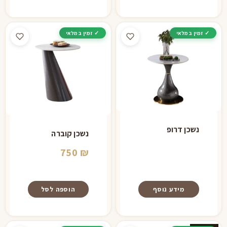
נשכן דרופ
נשכן קוברה
750
₪
מידע נוסף
הוספה לסל